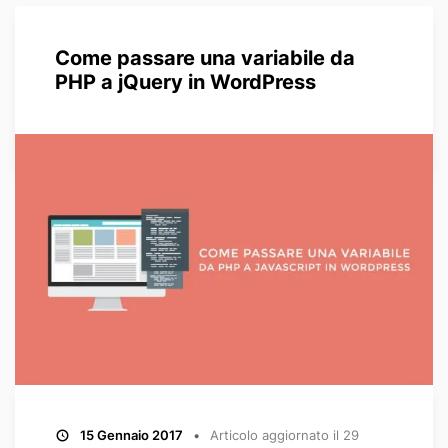
Come passare una variabile da
PHP a jQuery in WordPress
15 Gennaio 2017
Articolo aggiornato il
29