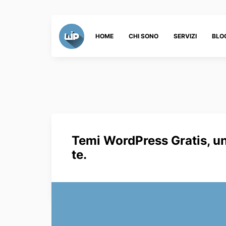
HOME
CHI SONO
SERVIZI
BLO
Temi WordPress Gratis, una
te.