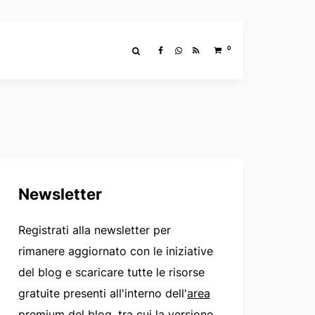
0
Newsletter
Registrati alla newsletter per
rimanere aggiornato con le iniziative
del blog e scaricare tutte le risorse
gratuite presenti all'interno dell'
area
premium del blog
, tra cui la versione