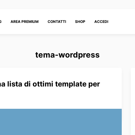
G
AREA PREMIUM
CONTATTI
SHOP
ACCEDI
tema-wordpress
 lista di ottimi template per