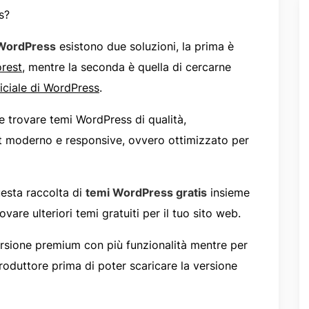
s?
WordPress
esistono due soluzioni, la prima è
rest
, mentre la seconda è quella di cercarne
ficiale di WordPress
.
e trovare temi WordPress di qualità,
ut moderno e responsive, ovvero ottimizzato per
uesta raccolta di
temi WordPress gratis
insieme
ovare ulteriori temi gratuiti per il tuo sito web.
rsione premium con più funzionalità mentre per
 produttore prima di poter scaricare la versione