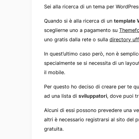
Sei alla ricerca di un tema per WordPres
Quando si è alla ricerca di un
template 
sceglierne uno a pagamento su
Themefo
uno gratis dalla rete o sulla
directory uf
In quest’ultimo caso però, non è semplic
specialmente se si necessita di un layo
il mobile.
Per questo ho deciso di creare per te q
ad una lista di
sviluppatori
, dove puoi tr
Alcuni di essi possono prevedere una ve
altri è necessario registrarsi al sito del
gratuita.