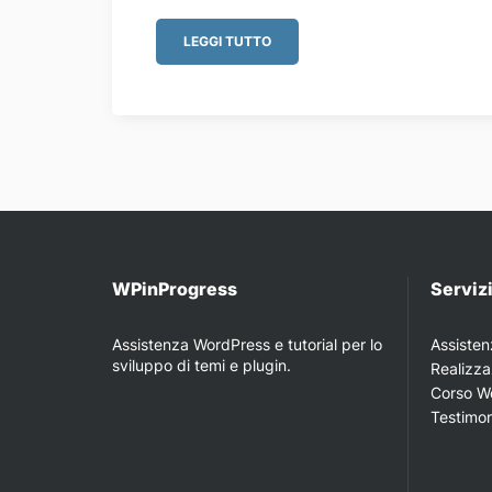
LEGGI TUTTO
WPinProgress
Serviz
Assistenza WordPress e tutorial per lo
Assiste
sviluppo di temi e plugin.
Realizza
Corso W
Testimo