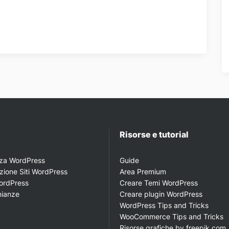
i
Risorse e tutorial
nza WordPress
Guide
zione Siti WordPress
Area Premium
ordPress
Creare Temi WordPress
nianze
Creare plugin WordPress
WordPress Tips and Tricks
WooCommerce Tips and Tricks
Risorse grafiche by freepik.com