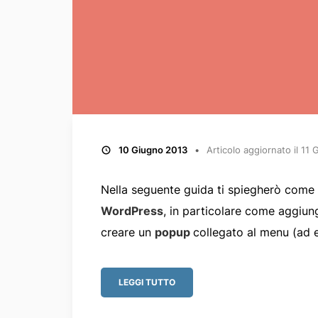
10 Giugno 2013
Articolo aggiornato il
11 
Nella seguente guida ti spiegherò come 
WordPress
, in particolare come aggiun
creare un
popup
collegato al menu (ad 
LEGGI TUTTO