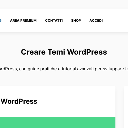
G
AREA PREMIUM
CONTATTI
SHOP
ACCEDI
Creare Temi WordPress
dPress, con guide pratiche e tutorial avanzati per sviluppare te
 WordPress