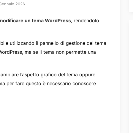
Gennaio 2026
modificare un tema WordPress
, rendendolo
le utilizzando il pannello di gestione del tema
 WordPress, ma se il tema non permette una
cambiare l’aspetto grafico del tema oppure
, ma per fare questo è necessario conoscere i