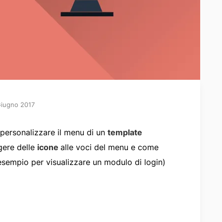
Giugno 2017
personalizzare il menu di un
template
gere delle
icone
alle voci del menu e come
esempio per visualizzare un modulo di login)