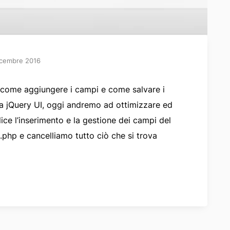
icembre 2016
 come aggiungere i campi e come salvare i
reria jQuery UI, oggi andremo ad ottimizzare ed
ice l’inserimento e la gestione dei campi del
.php e cancelliamo tutto ciò che si trova