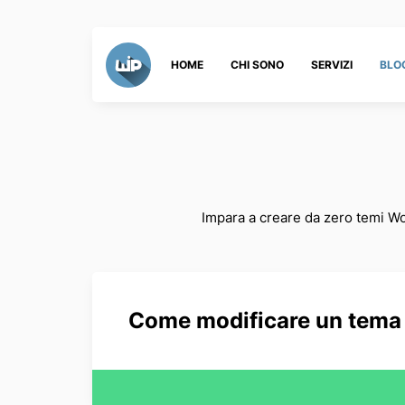
HOME
CHI SONO
SERVIZI
BLO
Impara a creare da zero temi Wor
Come modificare un tema