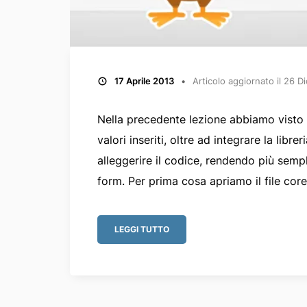
17 Aprile 2013
Articolo aggiornato il
26 D
Nella precedente lezione abbiamo visto
valori inseriti, oltre ad integrare la lib
alleggerire il codice, rendendo più sempl
form. Per prima cosa apriamo il file core
LEGGI TUTTO