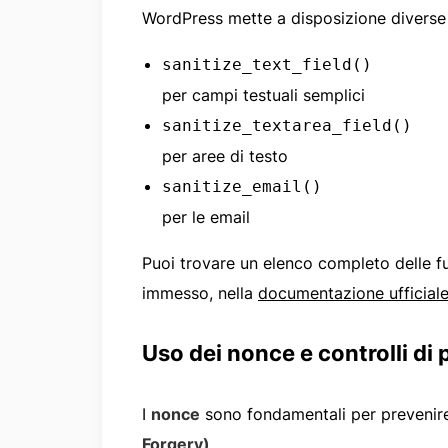
WordPress mette a disposizione diverse 
sanitize_text_field()
per campi testuali semplici
sanitize_textarea_field()
per aree di testo
sanitize_email()
per le email
Puoi trovare un elenco completo delle fun
immesso, nella
documentazione ufficial
Uso dei nonce e controlli di
I
nonce
sono fondamentali per prevenire
Forgery)
.