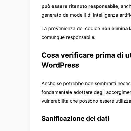
può essere ritenuto responsabile
, anc
generato da modelli di intelligenza artif
La provenienza del codice
non elimina l
comunque responsabile.
Cosa verificare prima di u
WordPress
Anche se potrebbe non sembrarti necessa
fondamentale adottare degli accorgimenti
vulnerabilità che possono essere utilizz
Sanificazione dei dati