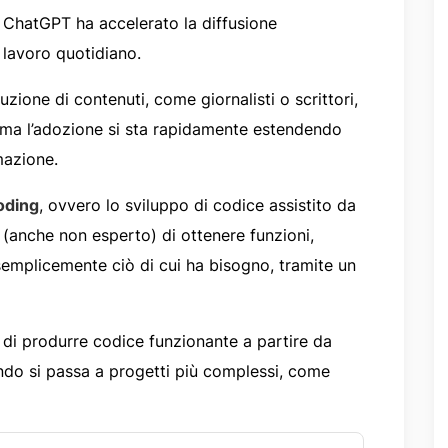
me ChatGPT ha accelerato la diffusione
l lavoro quotidiano.
zione di contenuti, come giornalisti o scrittori,
, ma l’adozione si sta rapidamente estendendo
mazione.
oding
, ovvero lo sviluppo di codice assistito da
te (anche non esperto) di ottenere funzioni,
semplicemente ciò di cui ha bisogno, tramite un
i produrre codice funzionante a partire da
ando si passa a progetti più complessi, come