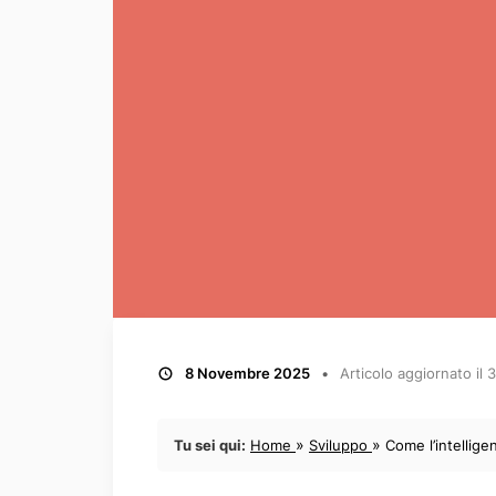
8 Novembre 2025
Articolo aggiornato il
3
»
»
Tu sei qui:
Home
Sviluppo
Come l’intellige