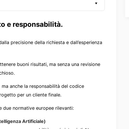
o e responsabilità.
lla precisione della richiesta e dall’esperienza
ttenere buoni risultati, ma senza una revisione
chioso.
, ma anche la responsabilità del codice
rogetto per un cliente finale.
re due normative europee rilevanti:
lligenza Artificiale)