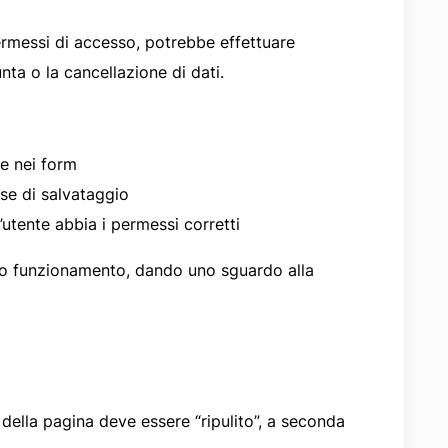
permessi di accesso, potrebbe effettuare
nta o la cancellazione di dati.
e nei form
ase di salvataggio
’utente abbia i permessi corretti
loro funzionamento, dando uno sguardo alla
 della pagina deve essere “ripulito”, a seconda