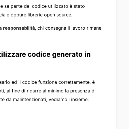
he se parte del codice utilizzato è stato
iciale oppure librerie open source.
a responsabilità
, chi consegna il lavoro rimane
tilizzare codice generato in
rio ed il codice funziona correttamente, è
, al fine di ridurre al minimo la presenza di
ate da malintenzionati, vediamoli insieme: