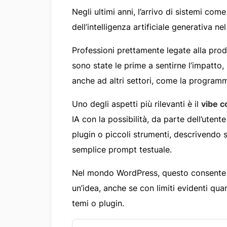
Negli ultimi anni, l’arrivo di sistemi co
dell’intelligenza artificiale generativa ne
Professioni prettamente legate alla produ
sono state le prime a sentirne l’impatto
anche ad altri settori, come la program
Uno degli aspetti più rilevanti è il
vibe c
IA con la possibilità, da parte dell’uten
plugin o piccoli strumenti, descrivendo 
semplice prompt testuale.
Nel mondo WordPress, questo consente d
un’idea, anche se con limiti evidenti qu
temi o plugin.