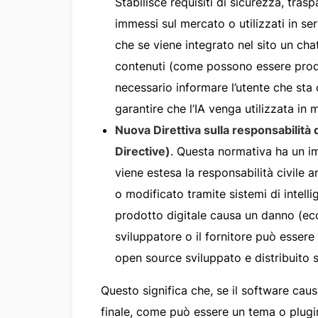
Stabilisce requisiti di sicurezza, tras
immessi sul mercato o utilizzati in ser
che se viene integrato nel sito un cha
contenuti (come possono essere prodot
necessario informare l’utente che st
garantire che l’IA venga utilizzata in
Nuova Direttiva sulla responsabilità 
Directive)
. Questa normativa ha un im
viene estesa la responsabilità civile
o modificato tramite sistemi di intelli
prodotto digitale causa un danno (eco
sviluppatore o il fornitore può essere
open source sviluppato e distribuito s
Questo significa che, se il software caus
finale, come può essere un tema o plug