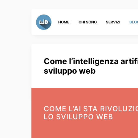
HOME
CHI SONO
SERVIZI
BLO
Come l’intelligenza artif
sviluppo web