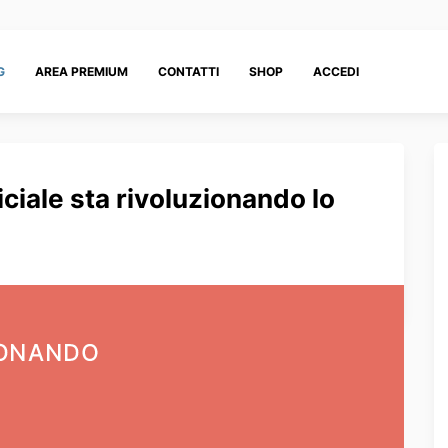
G
AREA PREMIUM
CONTATTI
SHOP
ACCEDI
iciale sta rivoluzionando lo