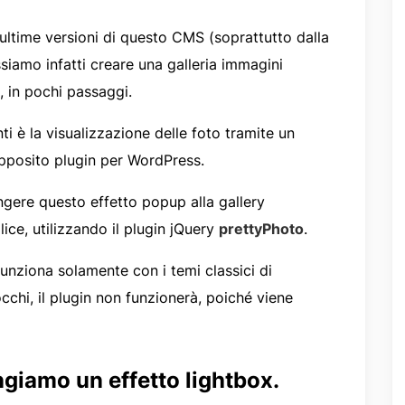
e ultime versioni di questo CMS (soprattutto dalla
ssiamo infatti creare una galleria immagini
s, in pochi passaggi.
i è la visualizzazione delle foto tramite un
apposito plugin per WordPress.
gere questo effetto popup alla gallery
ce, utilizzando il plugin jQuery
prettyPhoto
.
funziona solamente con i temi classici di
chi, il plugin non funzionerà, poiché viene
giamo un effetto lightbox.