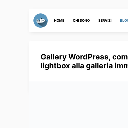
HOME
CHI SONO
SERVIZI
BLO
Gallery WordPress, com
lightbox alla galleria im