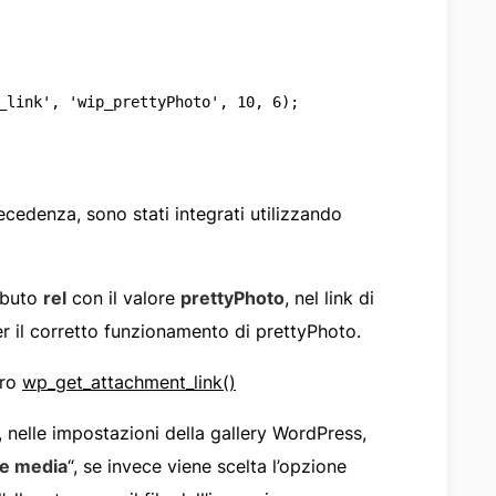
precedenza, sono stati integrati utilizzando
ibuto
rel
con il valore
prettyPhoto
, nel link di
er il corretto funzionamento di prettyPhoto.
tro
wp_get_attachment_link()
, nelle impostazioni della gallery WordPress,
le media
“, se invece viene scelta l’opzione