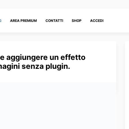
G
AREA PREMIUM
CONTATTI
SHOP
ACCEDI
e aggiungere un effetto
magini senza plugin.