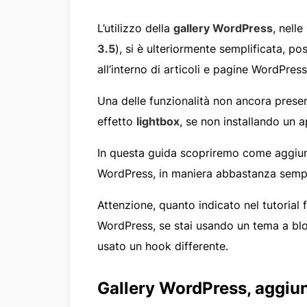
L’utilizzo della
gallery WordPress
, nell
3.5
), si è ulteriormente semplificata, po
all’interno di articoli e pagine WordPres
Una delle funzionalità non ancora present
effetto
lightbox
, se non installando un 
In questa guida scopriremo come aggiun
WordPress, in maniera abbastanza sempli
Attenzione, quanto indicato nel tutorial 
WordPress, se stai usando un tema a bloc
usato un hook differente.
Gallery WordPress, aggiun