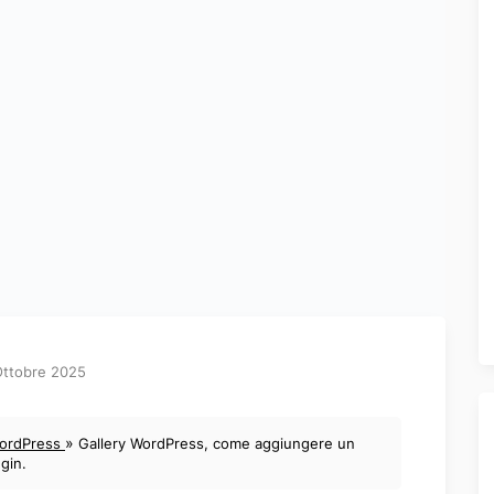
Ottobre 2025
»
WordPress
Gallery WordPress, come aggiungere un
ugin.