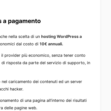
s a pagamento
nche nella scelta di un
hosting WordPress a
economici dal costo di
10€ annuali.
e il provider più economico, senza tener conto
 di risposta da parte del servizio di supporto, in
 nel caricamento dei contenuti ed un server
acchi hacker.
onamento di una pagina all’interno dei risultati
ura delle pagine web.