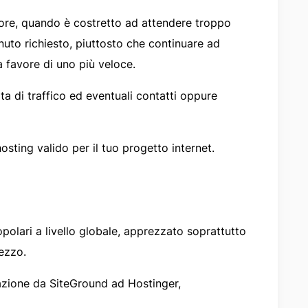
tore, quando è costretto ad attendere troppo
uto richiesto, piuttosto che continuare ad
 a favore di uno più veloce.
a di traffico ed eventuali contatti oppure
sting valido per il tuo progetto internet.
polari a livello globale, apprezzato soprattutto
rezzo.
razione da SiteGround ad Hostinger,