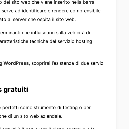
zzo del sito web che viene inserito nella barra
 e serve ad identificare e rendere comprensibile
ato al server che ospita il sito web.
erminanti che influiscono sulla velocità di
ratteristiche tecniche del servizio hosting
ng WordPress
, scoprirai l’esistenza di due servizi
 gratuiti
 perfetti come strumento di testing o per
one di un sito web aziendale.