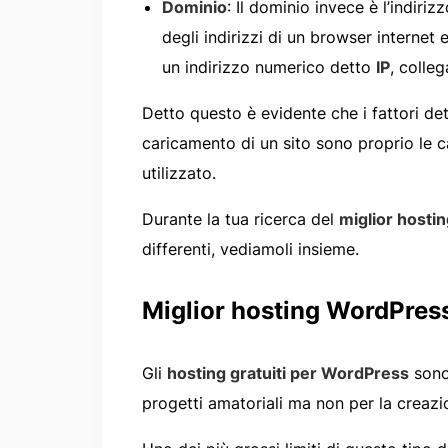
Dominio
: Il dominio invece è l’indiri
degli indirizzi di un browser internet
un indirizzo numerico detto
IP
, colleg
Detto questo è evidente che i fattori det
caricamento di un sito sono proprio le ca
utilizzato.
Durante la tua ricerca del
miglior hosti
differenti, vediamoli insieme.
Miglior hosting WordPress
Gli
hosting gratuiti per WordPress
sono
progetti amatoriali ma non per la creazi