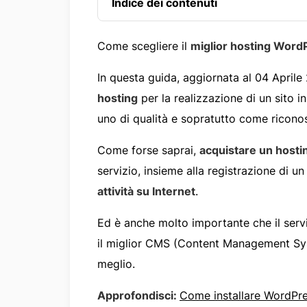
Indice dei contenuti
Come scegliere il
miglior hosting Word
In questa guida, aggiornata al 04 Aprile
hosting
per la realizzazione di un sito i
uno di qualità e sopratutto come ricono
Come forse saprai,
acquistare un hosti
servizio, insieme alla registrazione di u
attività su Internet
.
Ed è anche molto importante che il serv
il miglior CMS (Content Management Syst
meglio.
Approfondisci:
Come installare WordPre