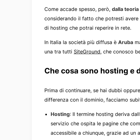
Come accade spesso, però,
dalla teoria
considerando il fatto che potresti avere m
di hosting che potrai reperire in rete.
In Italia la società più diffusa è
Aruba
ma
una tra tutti
SiteGround
, che conosco be
Che cosa sono hosting e 
Prima di continuare, se hai dubbi oppure
differenza con il dominio, facciamo subi
Hosting
: Il termine hosting deriva dal
servizio che ospita le pagine che co
accessibile a chiunque, grazie ad u