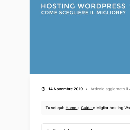
14 Novembre 2019
Articolo aggiornato il
»
»
Tu sei qui:
Home
Guide
Miglior hosting Wo