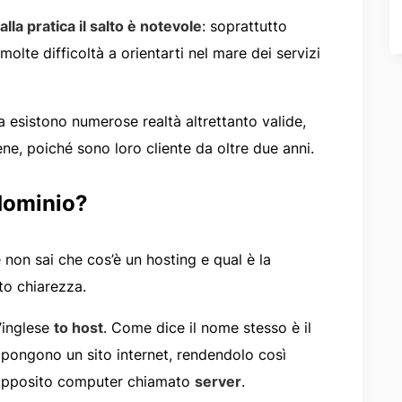
 alla pratica il salto è notevole
: soprattutto
olte difficoltà a orientarti nel mare dei servizi
 esistono numerose realtà altrettanto valide,
ne, poiché sono loro cliente da oltre due anni.
dominio?
 non sai che cos’è un hosting e qual è la
to chiarezza.
l’inglese
to host
. Come dice il nome stesso è il
mpongono un sito internet, rendendolo così
n apposito computer chiamato
server
.