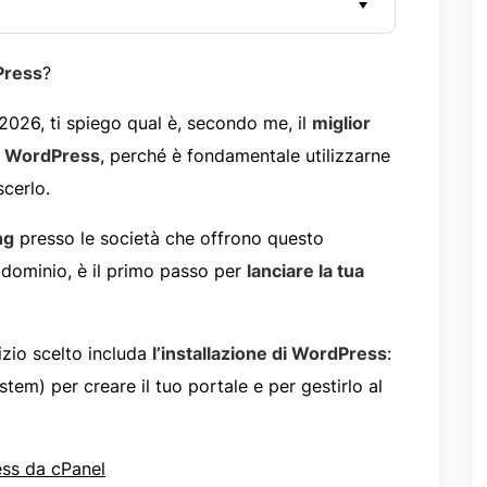
Press
?
 2026, ti spiego qual è, secondo me, il
miglior
n
WordPress
, perché è fondamentale utilizzarne
scerlo.
ng
presso le società che offrono questo
n dominio, è il primo passo per
lanciare la tua
izio scelto includa
l’installazione di WordPress
:
em) per creare il tuo portale e per gestirlo al
ss da cPanel