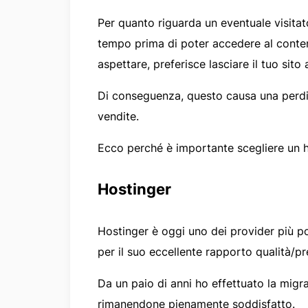
Per quanto riguarda un eventuale visita
tempo prima di poter accedere al conten
aspettare, preferisce lasciare il tuo sito
Di conseguenza, questo causa una perdit
vendite.
Ecco perché è importante scegliere un ho
Hostinger
Hostinger è oggi uno dei provider più po
per il suo eccellente rapporto qualità/p
Da un paio di anni ho effettuato la mig
rimanendone pienamente soddisfatto.