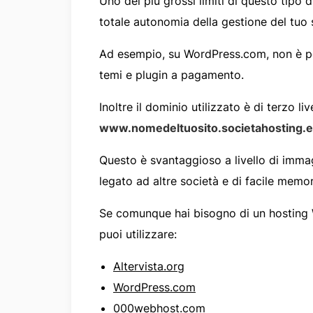
Uno dei più grossi limiti di questo tipo di
totale autonomia della gestione del tuo
Ad esempio, su WordPress.com, non è poss
temi e plugin a pagamento.
Inoltre il dominio utilizzato è di terzo li
www.nomedeltuosito.societahosting.e
Questo è svantaggioso a livello di imm
legato ad altre società e di facile memor
Se comunque hai bisogno di un hosting W
puoi utilizzare:
Altervista.org
WordPress.com
000webhost.com