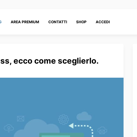
G
AREA PREMIUM
CONTATTI
SHOP
ACCEDI
ss, ecco come sceglierlo.