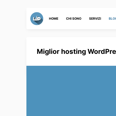
HOME
CHI SONO
SERVIZI
BLO
Miglior hosting WordPre