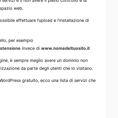
 servizi è il non avere il pieno controllo e la
 spazio web.
ibile effettuare l’upload e l’installazione di
vello, per esempio
stensione
invece di
www.nomedeltuosito.it
agine, è sempre meglio avere un dominio non
izzazione da parte degli utenti che lo visitano.
ordPress gratuito, ecco una lista di servizi che